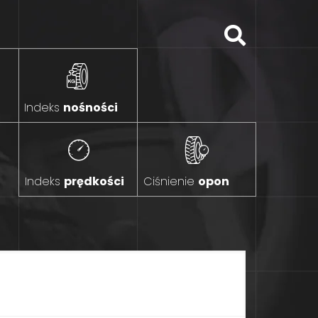
Indeks
nośności
Indeks
prędkości
Ciśnienie
opon