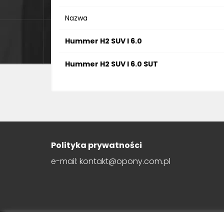
Nazwa
Hummer H2 SUV I 6.0
Hummer H2 SUV I 6.0 SUT
Polityka prywatności
e-mail: kontakt@opony.com.pl