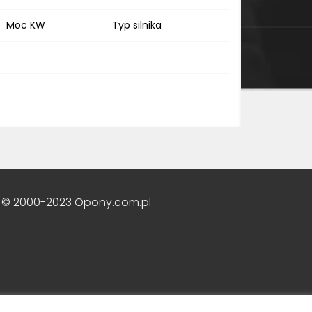
Moc KW
Typ silnika
 © 2000-2023 Opony.com.pl