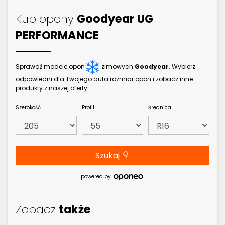
Kup opony
Goodyear UG
PERFORMANCE
Sprawdź modele opon
zimowych
Goodyear
. Wybierz
odpowiedni dla Twojego auta rozmiar opon i zobacz inne
produkty z naszej oferty.
Szerokość
Profil
Średnica
Szukaj
powered by
Zobacz
także