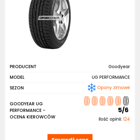
PRODUCENT
Goodyear
MODEL
UG PERFORMANCE
Opony zimowe
SEZON
GOODYEAR UG
5/6
PERFORMANCE -
OCENA KIEROWCÓW
Ilość opinii:
124
Sprawdź cenę