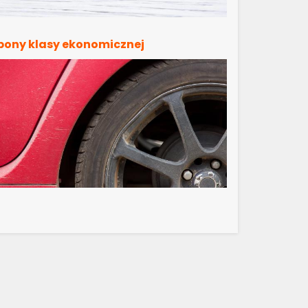
pony klasy ekonomicznej