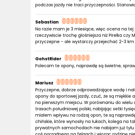
podczas jazdy nie traci przyczepności. Stanow
Sebastian
Na razie mam je 3 miesiące, więc ocena na te
rzeczywiscie trochę głośniejsza niż Pirelka czy
przyczepne - ale wystarczy przejechać 2-3 km i 
GohstRider
Polecam te opony, naprawdę są świetne, sprawd
Mariusz
Przyczepne, dobrze odprowadzające wodę i nal
opony do sportowej jazdy, czuć, że są miękkie
na pierwszym miejscu. W porównaniu do wielu o
trasach południowej polski, nabijając setki t
miałem wpływu na rodzaj opon, te są naprawd
chińskie, które wynosiły na łukach, kolega na
prywatnych samochodach nie nabijam już tylu k
coś porządnego na felgach i wioząc rodzinę ni