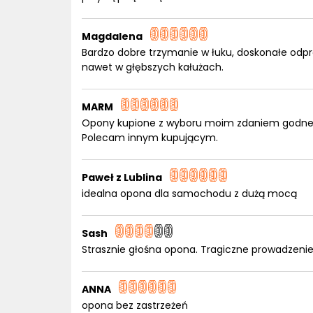
Magdalena
Bardzo dobre trzymanie w łuku, doskonałe odp
nawet w głębszych kałużach.
MARM
Opony kupione z wyboru moim zdaniem godne p
Polecam innym kupującym.
Paweł z Lublina
idealna opona dla samochodu z dużą mocą
Sash
Strasznie głośna opona. Tragiczne prowadzeni
ANNA
opona bez zastrzeżeń