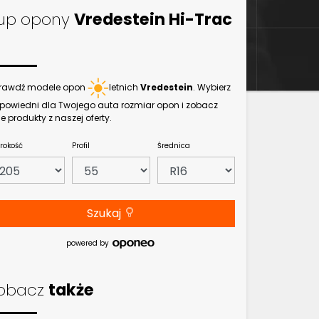
up opony
Vredestein Hi-Trac
rawdź modele opon
letnich
Vredestein
. Wybierz
powiedni dla Twojego auta rozmiar opon i zobacz
e produkty z naszej oferty.
rokość
Profil
Średnica
Szukaj
powered by
obacz
także