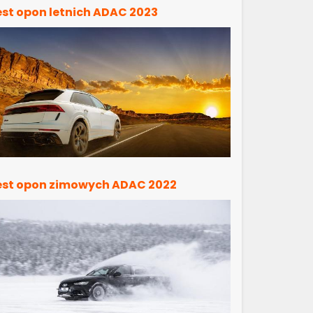
est opon letnich ADAC 2023
est opon zimowych ADAC 2022