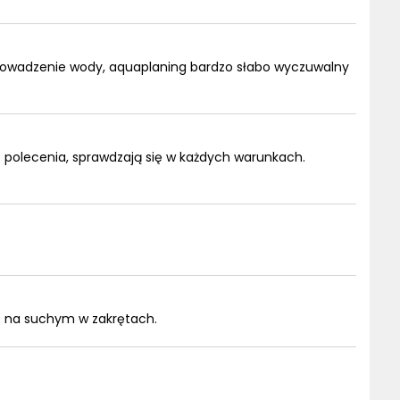
rowadzenie wody, aquaplaning bardzo słabo wyczuwalny
olecenia, sprawdzają się w każdych warunkach.
e na suchym w zakrętach.