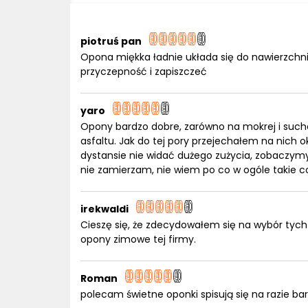
piotruś pan
Opona miękka ładnie układa się do nawierzchni p
przyczepność i zapiszczeć
yaro
Opony bardzo dobre, zarówno na mokrej i suche
asfaltu. Jak do tej pory przejechałem na nich ok
dystansie nie widać dużego zużycia, zobaczymy c
nie zamierzam, nie wiem po co w ogóle takie co
irekwaldi
Cieszę się, że zdecydowałem się na wybór tych
opony zimowe tej firmy.
Roman
polecam świetne oponki spisują się na razie ba