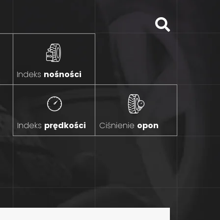
Indeks
nośności
Indeks
prędkości
Ciśnienie
opon