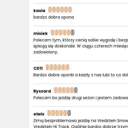
kasia
bardzo dobra opona
misiek
Polecam tym, którzy cenią sobie wygodę i bez
spisują się doskonale. W ciągu czterech miesi
zadowolony.
CD11
Bardzo dobre oponki a każdy z nas lubi to co dob
Ryszard
Polecam bo jeżdżę drugi sezon i jestem zadowo
elwis
Zimą bezproblemowo jeżdżę na Vredstein Snowtra
Vredstein Hi Track. Ogólnie bardzo dobrze trzym