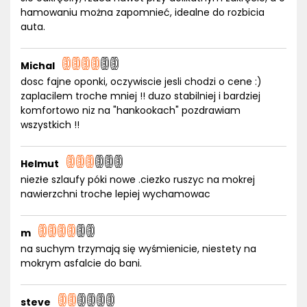
hamowaniu można zapomnieć, idealne do rozbicia
auta.
Michal
dosc fajne oponki, oczywiscie jesli chodzi o cene :)
zaplacilem troche mniej !! duzo stabilniej i bardziej
komfortowo niz na "hankookach" pozdrawiam
wszystkich !!
Helmut
niezłe szlaufy póki nowe .ciezko ruszyc na mokrej
nawierzchni troche lepiej wychamowac
m
na suchym trzymają się wyśmienicie, niestety na
mokrym asfalcie do bani.
steve