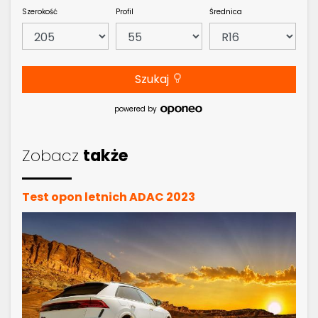
Szerokość
Profil
Średnica
Szukaj
powered by
Zobacz
także
Test opon letnich ADAC 2023