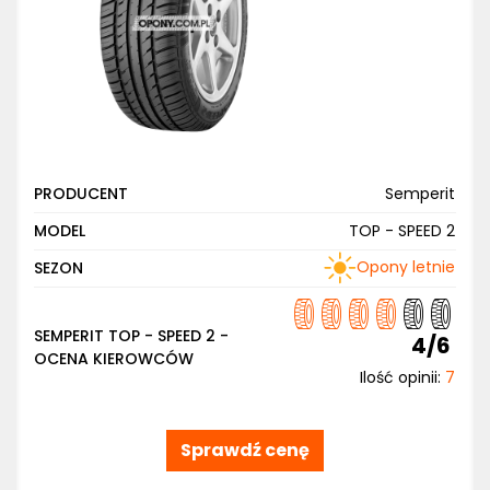
PRODUCENT
Semperit
MODEL
TOP - SPEED 2
Opony letnie
SEZON
SEMPERIT TOP - SPEED 2 -
4/6
OCENA KIEROWCÓW
Ilość opinii:
7
Sprawdź cenę