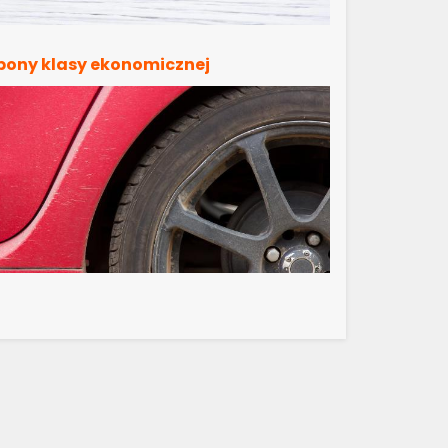
pony klasy ekonomicznej