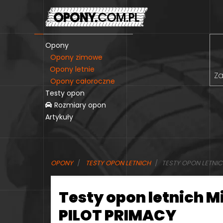
Opony
Opony zimowe
Opony letnie
Za
Opony całoroczne
Testy opon
Rozmiary opon
Artykuły
OPONY
TESTY OPON LETNICH
TESTY OPON LETNIC
Testy opon letnich M
PILOT PRIMACY