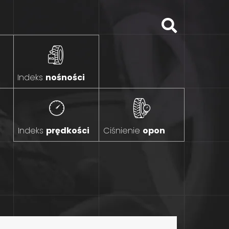
Indeks
nośności
Indeks
prędkości
Ciśnienie
opon