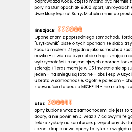
odprowadza wodę, często można być niemile za
pory na Dunlopach SP 9000 Sport; Uniroyalach R
dwie klasy lepsze! Sorry, Michelin mnie po prost
link2jack
Opone znam z poprzedniego samochodu forda 
"użytkownik" pisze o tych oponach ze slabo trz
Focusa mialem 2 tygodnie jako samochod zastę
nowka - i swietnie trzymal sie drogi i znając m
wytrzymałości i o najmniejszych oporach tocz
scierają!! Teraz mam je w C5 i swietnie sie spis
jeden - na sniegu są fatalne - abs i esp w uzyci
u brata w samochodzie. Ogolnie polecam - choc
z pewnością to bedzie MICHELIN - nie ma lepszej
atoz
opny kupione wraz z samochodem, ale jest to ty
dobry, a nie powinien:D, wraz z 7 calowymi fel
feldze zyskały na komforcie. przejechany dysta
sezonie kupie nowe opony to tylko ze względu n