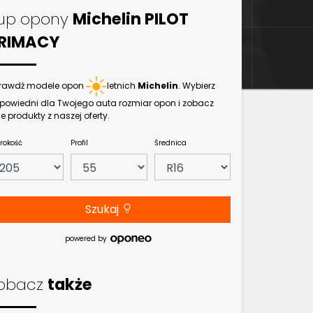
up opony
Michelin PILOT
RIMACY
rawdź modele opon
letnich
Michelin
. Wybierz
powiedni dla Twojego auta rozmiar opon i zobacz
e produkty z naszej oferty.
rokość
Profil
Średnica
Szukaj
powered by
obacz
także