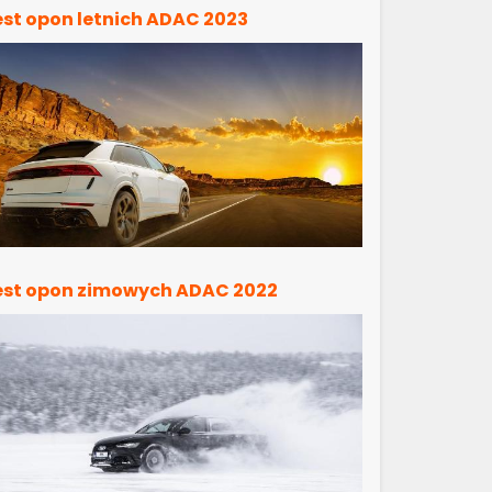
est opon letnich ADAC 2023
est opon zimowych ADAC 2022