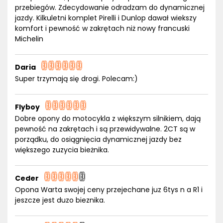
przebiegów. Zdecydowanie odradzam do dynamicznej
jazdy. Kilkuletni komplet Pirelli i Dunlop dawał wiekszy
komfort i pewność w zakrętach niż nowy francuski
Michelin
Daria
Super trzymają się drogi. Polecam:)
Flyboy
Dobre opony do motocykla z większym silnikiem, dają
pewność na zakrętach i są przewidywalne. 2CT są w
porządku, do osiągnięcia dynamicznej jazdy bez
większego zuzycia bieżnika.
Ceder
Opona Warta swojej ceny przejechane juz 6tys n a R1 i
jeszcze jest duzo bieznika.