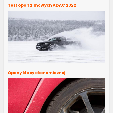
Test opon zimowych ADAC 2022
Opony klasy ekonomicznej