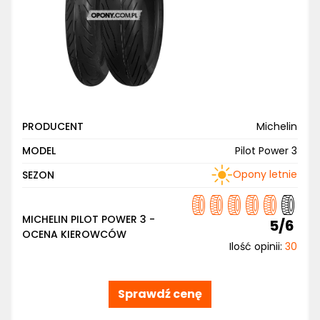
PRODUCENT
Michelin
MODEL
Pilot Power 3
Opony letnie
SEZON
MICHELIN PILOT POWER 3 -
5/6
OCENA KIEROWCÓW
Ilość opinii:
30
Sprawdź cenę