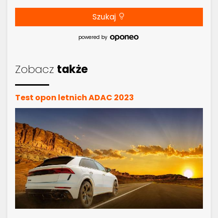
Szukaj
powered by
Zobacz
także
Test opon letnich ADAC 2023