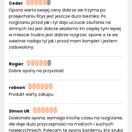
Ceder
Opona warta swojej ceny dobrze sie trzyma po
przejechaniu 6tys jest jeszcze duzo bieznika. Po
rozgrzaniu przod jak i tyl daja uczucie zaufania na
zimnych tez jest dobrze wiadomo im cieplej tym lepiej
w miescie trudno jest dobrze rozgrzac opone a te sie
swietnie nadaja tyl jak i przod mam komplet i jestem
zadowolony.
Rogier
Dobre opony na przyszłość
robson
Produkt warty zakupu.
Simon UK
Doskonała opona, wymaga trochę czasu na rozgrzanie,
ale daje dużo przyczepności na mokrych i suchych
nawierzchniach. Polecam te opony kazdemu, kto szuka