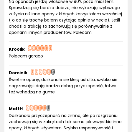
Na oponach jeżdżę właściwie w 90% poza miastem.
Sprawdzają się bardzo dobrze, nie wykazują szybszego
zużycia niż inne opony z których korzystałem wcześniej
( o co się trochę bałem czytając opinie w necie). Jeśli
chodzi o trakcję to zachowują się porównywalnie z
oponami innych producentów. Polecam.
Kroolik
Polecam goraco
Dominik
Świetne opony, doskonale sie kleją asfaltu, szybko sie
nagrzewają i dają bardzo dobrą przyczepność, łatwo
też wchodzą na gume
MattH
Doskonała przyczepność na zimno, ale po rozgrzaniu
zachowują się w zakrętach tak samo jak wszystkie inne
opony, których używałem. Szybka responsywność i