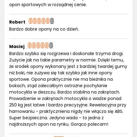
opon sportowych w rozsądnej cenie.
Robert
Bardzo dobre opony na co dzień.
Maciej
Bardzo szybko się rozgrzewa i doskonale trzyma drogi.
Zużycie jak na takie parametry w normie. Dzięki temu,
że srodek opony wykonany jest z bardziej twardej gumy
niż boki, nie zużywa się tak szybko jak inne opony
sportowe. Opona praktycznie nie ma bieżnika na
bokach, stąd zalecałbym ostrożne pochylanie
motocykla w deszczu. Bardzo stabilna na zakrętach.
Prowadzenie w zakrętach motocykla o wadze ponad
250 kg jest łatwe i bardzo precyzyjne. Rewelacyjna przy
hamowaniu - praktyczniena nigdy nie włącza się ABS.
Super bezpieczna. Jedyna wada - to jedna z
najdroższych opon na rynku. Gorąco polecam!