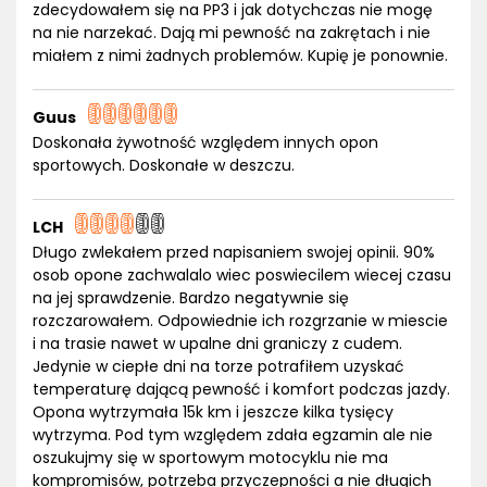
zdecydowałem się na PP3 i jak dotychczas nie mogę
na nie narzekać. Dają mi pewność na zakrętach i nie
miałem z nimi żadnych problemów. Kupię je ponownie.
Guus
Doskonała żywotność względem innych opon
sportowych. Doskonałe w deszczu.
LCH
Długo zwlekałem przed napisaniem swojej opinii. 90%
osob opone zachwalalo wiec poswiecilem wiecej czasu
na jej sprawdzenie. Bardzo negatywnie się
rozczarowałem. Odpowiednie ich rozgrzanie w miescie
i na trasie nawet w upalne dni graniczy z cudem.
Jedynie w ciepłe dni na torze potrafiłem uzyskać
temperaturę dającą pewność i komfort podczas jazdy.
Opona wytrzymała 15k km i jeszcze kilka tysięcy
wytrzyma. Pod tym względem zdała egzamin ale nie
oszukujmy się w sportowym motocyklu nie ma
kompromisów, potrzeba przyczepności a nie długich