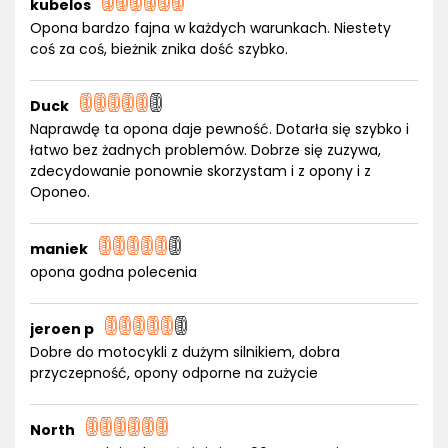
kubelos
Opona bardzo fajna w każdych warunkach. Niestety
coś za coś, bieżnik znika dość szybko.
Duck
Naprawdę ta opona daje pewność. Dotarła się szybko i
łatwo bez żadnych problemów. Dobrze się zuzywa,
zdecydowanie ponownie skorzystam i z opony i z
Oponeo.
maniek
opona godna polecenia
jeroen p
Dobre do motocykli z dużym silnikiem, dobra
przyczepność, opony odporne na zużycie
North