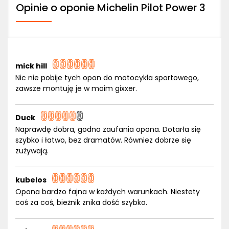
Opinie o oponie Michelin Pilot Power 3
mick hill
Nic nie pobije tych opon do motocykla sportowego,
zawsze montuję je w moim gixxer.
Duck
Naprawdę dobra, godna zaufania opona. Dotarła się
szybko i łatwo, bez dramatów. Równiez dobrze się
zużywają.
kubelos
Opona bardzo fajna w każdych warunkach. Niestety
coś za coś, bieżnik znika dość szybko.