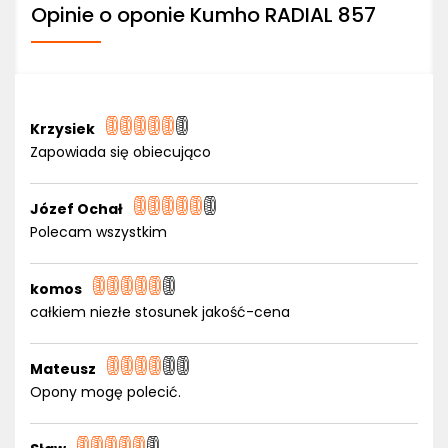
Opinie o oponie Kumho RADIAL 857
Krzysiek
Zapowiada się obiecująco
Józef Ochał
Polecam wszystkim
komos
całkiem niezłe stosunek jakość-cena
Mateusz
Opony mogę polecić.