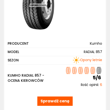
PRODUCENT
Kumho
MODEL
RADIAL 857
Opony letnie
SEZON
KUMHO RADIAL 857 -
5/6
OCENA KIEROWCÓW
Ilość opinii:
6
Sprawdź cenę