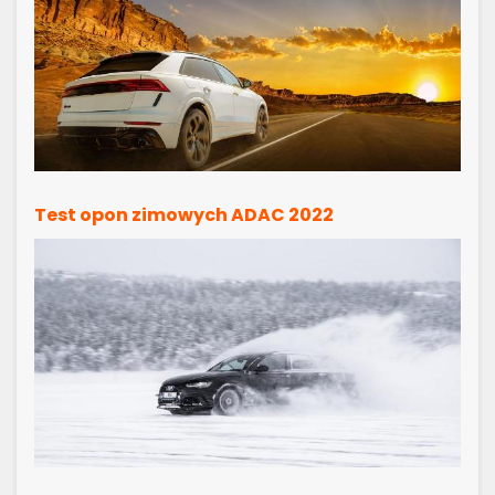
Test opon zimowych ADAC 2022