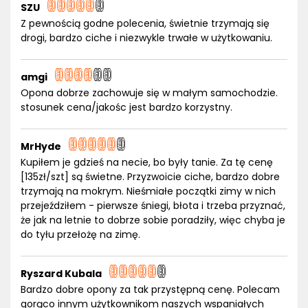
SZU
Z pewnością godne polecenia, świetnie trzymają się
drogi, bardzo ciche i niezwykle trwałe w użytkowaniu.
amgi
Opona dobrze zachowuje się w małym samochodzie.
stosunek cena/jakośc jest bardzo korzystny.
MrHyde
Kupiłem je gdzieś na necie, bo były tanie. Za tę cenę
[135zł/szt] są świetne. Przyzwoicie ciche, bardzo dobre
trzymają na mokrym. Nieśmiałe początki zimy w nich
przejeździłem - pierwsze śniegi, błota i trzeba przyznać,
że jak na letnie to dobrze sobie poradziły, więc chyba je
do tyłu przełożę na zimę.
Ryszard Kubala
Bardzo dobre opony za tak przystępną cenę. Polecam
gorąco innym użytkownikom naszych wspaniałych