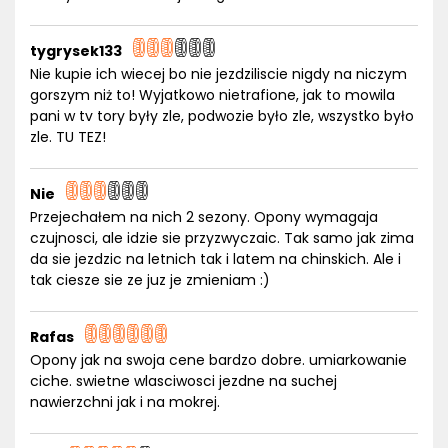
tygrysek133
Nie kupie ich wiecej bo nie jezdziliscie nigdy na niczym
gorszym niż to! Wyjatkowo nietrafione, jak to mowila
pani w tv tory były zle, podwozie było zle, wszystko było
zle. TU TEZ!
Nie
Przejechałem na nich 2 sezony. Opony wymagaja
czujnosci, ale idzie sie przyzwyczaic. Tak samo jak zima
da sie jezdzic na letnich tak i latem na chinskich. Ale i
tak ciesze sie ze juz je zmieniam :)
Rafas
Opony jak na swoja cene bardzo dobre. umiarkowanie
ciche. swietne wlasciwosci jezdne na suchej
nawierzchni jak i na mokrej.