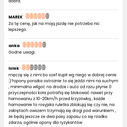
dobra.
MAREK
Za tę cenę, jak na moją jazdę nie potrzeba nic
lepszego.
anka
Godne uwagi.
lolek
męczę się z nimi bo szef kupił wg niego w dobrej cenie
:)?opony porażka ostrożnie to się jeździ nimi na suchym
, minimalna wilgoć na drodze i auto od razu płynie 0
przyczepności koła potrafią się blokować nawet przy
hamowaniu z 10-20km/h przed krzyżówką , każde
hamowanie to rosyjska ruletka zblokują się czy nie, na
zakrętach owszem trzymają się drogi pod warunkiem ,
że będą jeszcze ze dwa pasy zapasu co się rzadko
zdarza, ogólnie opony dla ryzykantów