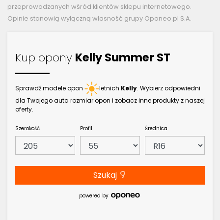
przeprowadzanych wśród klientów sklepu internetowego.
Opinie stanowią wyłączną własność grupy Oponeo.pl S.A.
Kup opony
Kelly Summer ST
Sprawdź modele opon
letnich
Kelly
. Wybierz odpowiedni
dla Twojego auta rozmiar opon i zobacz inne produkty z naszej
oferty.
Szerokość
Profil
Średnica
Szukaj
powered by