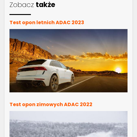
Zobacz
także
Test opon letnich ADAC 2023
Test opon zimowych ADAC 2022