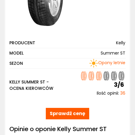
PRODUCENT
Kelly
MODEL
Summer ST
Opony letnie
SEZON
KELLY SUMMER ST -
3/6
OCENA KIEROWCÓW
Ilość opinii:
36
Sprawdź cenę
Opinie o oponie Kelly Summer ST