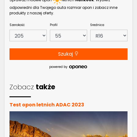
odpowiedni dla Twojego auta rozmiar opon i zobacz inne
produkty z naszej oferty.
Szerokość
Profil
Średnica
Szukaj
powered by
Zobacz
także
Test opon letnich ADAC 2023