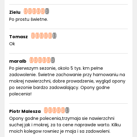
Zielu
Po prostu świetne.
Tomasz
Ok
maralb
Po pierwszym sezonie, około 5 tys. km pełne
zadowolenie. Świetne zachowanie przy hamowaniu na
mokrej nawierzchni, dobre prowadzenie, wygląd opony
po sezonie bardzo zadowalający. Opony godne
polecenia!
Piotr Malesza
Opony godne polecenia,trzymaja sie nawierzchni
suchej jak i mokrej, za ta cene naprawde warto. Kilku
moich kolegow rowniez je maja i sa zadowoleni.