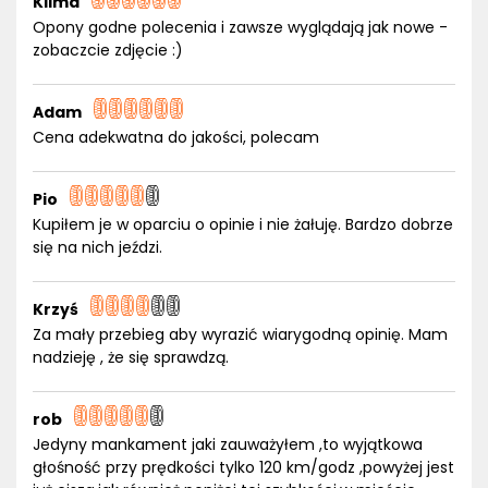
Klima
Opony godne polecenia i zawsze wyglądają jak nowe -
zobaczcie zdjęcie :)
Adam
Cena adekwatna do jakości, polecam
Pio
Kupiłem je w oparciu o opinie i nie żałuję. Bardzo dobrze
się na nich jeździ.
Krzyś
Za mały przebieg aby wyrazić wiarygodną opinię. Mam
nadzieję , że się sprawdzą.
rob
Jedyny mankament jaki zauważyłem ,to wyjątkowa
głośność przy prędkości tylko 120 km/godz ,powyżej jest