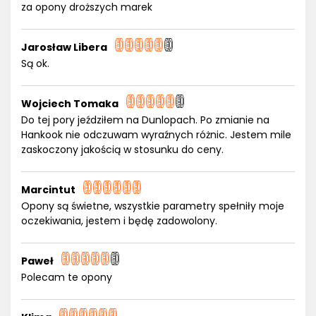
za opony droższych marek
Jarosław Libera
Są ok.
Wojciech Tomaka
Do tej pory jeździłem na Dunlopach. Po zmianie na
Hankook nie odczuwam wyraźnych różnic. Jestem mile
zaskoczony jakością w stosunku do ceny.
Marcintut
Opony są świetne, wszystkie parametry spełniły moje
oczekiwania, jestem i będę zadowolony.
Paweł
Polecam te opony