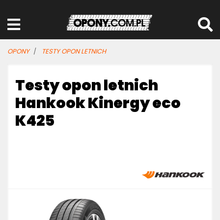
OPONY
TESTY OPON LETNICH
Testy opon letnich
Hankook Kinergy eco
K425