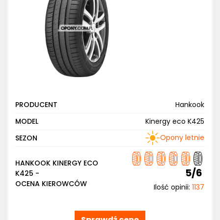
PRODUCENT
Hankook
MODEL
Kinergy eco K425
Opony letnie
SEZON
HANKOOK KINERGY ECO
5/6
K425 -
OCENA KIEROWCÓW
Ilość opinii:
1137
Sprawdź cenę