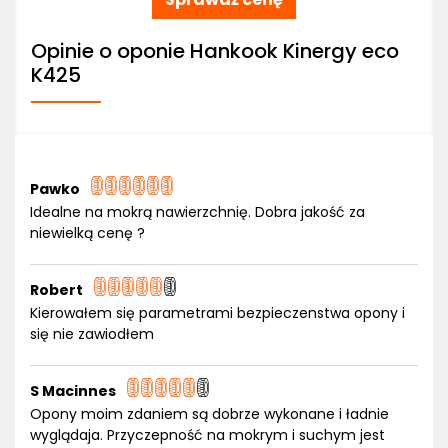
Opinie o oponie Hankook Kinergy eco
K425
Pawko
Idealne na mokrą nawierzchnię. Dobra jakość za
niewielką cenę ?
Robert
Kierowałem się parametrami bezpieczenstwa opony i
się nie zawiodłem
S Macinnes
Opony moim zdaniem są dobrze wykonane i ładnie
wyglądaja. Przyczepność na mokrym i suchym jest