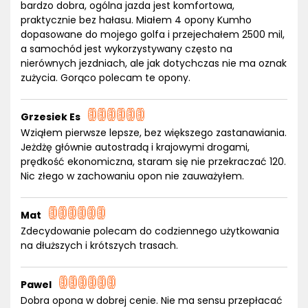
bardzo dobra, ogólna jazda jest komfortowa,
praktycznie bez hałasu. Miałem 4 opony Kumho
dopasowane do mojego golfa i przejechałem 2500 mil,
a samochód jest wykorzystywany często na
nierównych jezdniach, ale jak dotychczas nie ma oznak
zużycia. Gorąco polecam te opony.
Grzesiek Es
Wziąłem pierwsze lepsze, bez większego zastanawiania.
Jeżdżę głównie autostradą i krajowymi drogami,
prędkość ekonomiczna, staram się nie przekraczać 120.
Nic złego w zachowaniu opon nie zauważyłem.
Mat
Zdecydowanie polecam do codziennego użytkowania
na dłuższych i krótszych trasach.
Pawel
Dobra opona w dobrej cenie. Nie ma sensu przepłacać