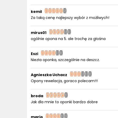
kemil
Za taką cenę najlepszy wybór z możliwych!
mirus01
ogólnie opona na 5. ale trochę za głośna
Eszi
Niezła oponka, szczególnie na deszcz.
Agnieszka Uchacz
Opony rewelacja, goraco polecam!!!
broda
Jak dla mnie to oponki bardzo dobre
mario