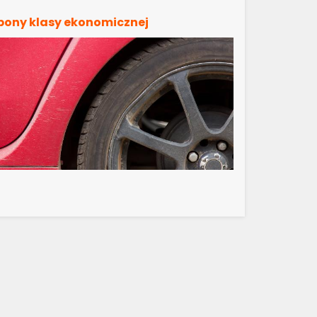
pony klasy ekonomicznej