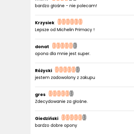
bardzo głośne - nie polecam!
Krzysiek
Lepsze od Michelin Primacy !
donat
opona dla mnie jest super.
Różycki
jestem zadowolony z zakupu
gres
Zdecydowanie za głośne.
Giedziński
bardzo dobre opony