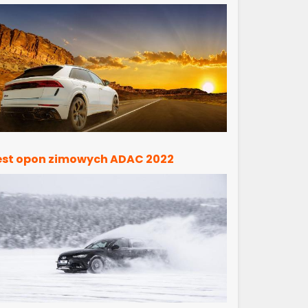
est opon zimowych ADAC 2022