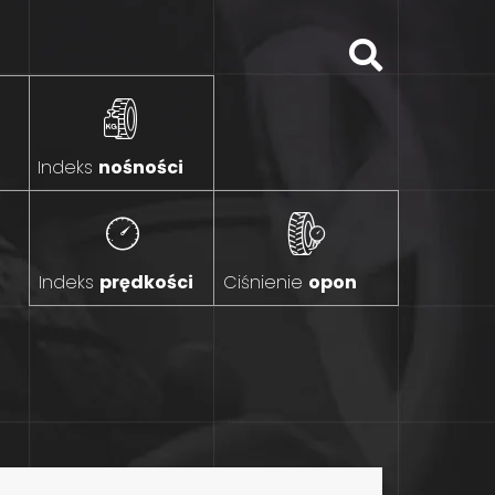
Indeks
nośności
Indeks
prędkości
Ciśnienie
opon