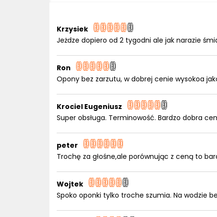
Krzysiek
Jeżdze dopiero od 2 tygodni ale jak narazie śmi
Ron
Opony bez zarzutu, w dobrej cenie wysokoa jak
Krociel Eugeniusz
Super obsługa. Terminowość. Bardzo dobra cen
peter
Trochę za głośne,ale porównując z ceną to bar
Wojtek
Spoko oponki tylko troche szumia. Na wodzie b