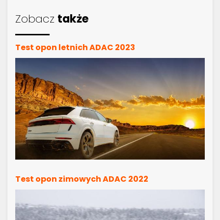
Zobacz
także
Test opon letnich ADAC 2023
Test opon zimowych ADAC 2022