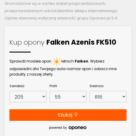
Gromadzone są w wyniku ankiet posprzedażowych,
przeprowadzanych wśród klientów sklepu internetowego.
Opinie stanowią wyłączną własność grupy Oponeo.pl S.A.
Kup opony
Falken Azenis FK510
Sprawdź modele opon
letnich
Falken
. Wybierz
odpowiedni dla Twojego auta rozmiar opon i zobacz inne
produkty z naszej oferty.
Szerokość
Profil
Średnica
Szukaj
powered by