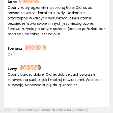
Sara
Opony zdały egzamin na solidną 6tkę. Ciche, co
powoduje wzrost komfortu jazdy. Doskonale
przyczepne w każdych warunkach, dzięki czemu
bezpieczeństwo swoje i innych jest niezagrożone.
Zerowe zużycie po całym sezonie (koniec października-
marzec), co także jest na plus.
tomasz
Ok.
Lewy
Opony bardzo dobre. Ciche, dobrze zachowują sie
zarówno na suchej, jak i mokrej nawierzchni. Wolno sie
zużywają. Napewno kupię drugi komplet.
Opinie użytkowników pochodzą z serwisu Oponeo.pl.