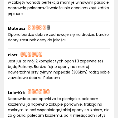
w zakręty wchodz perfekcja mam je w nowym pasacie
naprawdę polecam>Trwałości nie oceniam zbyt krótko
jej mam
Mateusz
Opona bardzo dobrze zachowuje się na drodze, bardzo
dobry stosunek ceny do jakości.
Piotr
Jest już to mój 2 komplet tych opon i 3 zapewne też
będą Falkeny. Bardzo fajne opony na mokrej
nawierzchni przy tylnym napędzie (306km) radzą sobie
zjawiskowo dobrze. Polecam.
Lolo-Krk
Naprawde super oponki za te pieniądze, polecam
każdemu, ja napewno zakupie ponownie, trakcja na
mokrym to coś wspaniałego,takiej opony szukałem, nie
za głośna, polecam każdemu, po 4 miesiącach i 5tyś