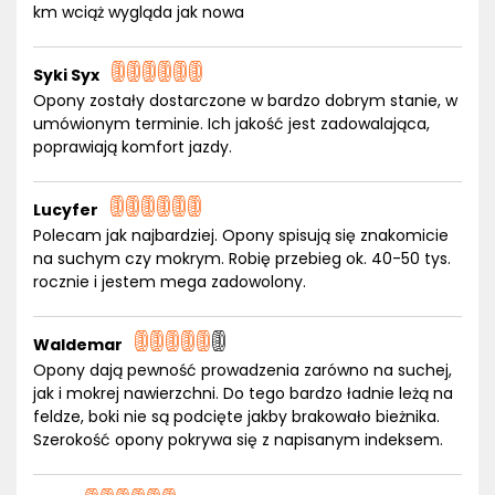
km wciąż wygląda jak nowa
Syki Syx
Opony zostały dostarczone w bardzo dobrym stanie, w
umówionym terminie. Ich jakość jest zadowalająca,
poprawiają komfort jazdy.
Lucyfer
Polecam jak najbardziej. Opony spisują się znakomicie
na suchym czy mokrym. Robię przebieg ok. 40-50 tys.
rocznie i jestem mega zadowolony.
Waldemar
Opony dają pewność prowadzenia zarówno na suchej,
jak i mokrej nawierzchni. Do tego bardzo ładnie leżą na
feldze, boki nie są podcięte jakby brakowało bieżnika.
Szerokość opony pokrywa się z napisanym indeksem.