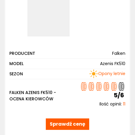
PRODUCENT
Falken
MODEL
Azenis FK510
Opony letnie
SEZON
FALKEN AZENIS FK510 -
5/6
OCENA KIEROWCÓW
Ilość opinii:
11
Sprawdź cenę