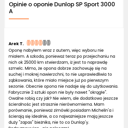
Opinie o oponie Dunlop SP Sport 3000
A
Arek T.
Oponę nabyłem wraz z autem, więc wyboru nie
miałem. A szkoda, ponieważ teraz po przejechaniu na
nich ok 25000 km stwierdzam, iż jest to naprawdę
szmelc. Mimo, że opona dobrze zachowuję się na
suchej i mokrej nawierzchni, to nie usprawiedliwia to
ząbkowania, które miało miejsce już po pierwszym
sezonie. Obecnie opona nie nadaje się do użytkowania.
Fabrycznie 2 sztuki opon nie były nawet "okrągłe".
Owalne robią czy jak? Nie wiem, ale dodatkowo jeszcze
ścieralnośc jest strasznie nierównomierna. Mam
porównanie, ponieważ zimówki posiadam Michelin'a i
ścierają się idealnie, a co najważniejsze mają jeszcze
duży "zapas" bieżnika, nie to co Dunlop'y.