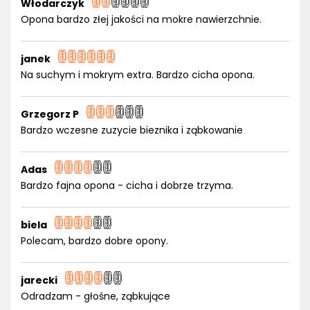
Włodarczyk
Opona bardzo złej jakości na mokre nawierzchnie.
janek
Na suchym i mokrym extra. Bardzo cicha opona.
Grzegorz P
Bardzo wczesne zuzycie bieznika i ząbkowanie
Adas
Bardzo fajna opona - cicha i dobrze trzyma.
biela
Polecam, bardzo dobre opony.
jarecki
Odradzam - głośne, ząbkujące