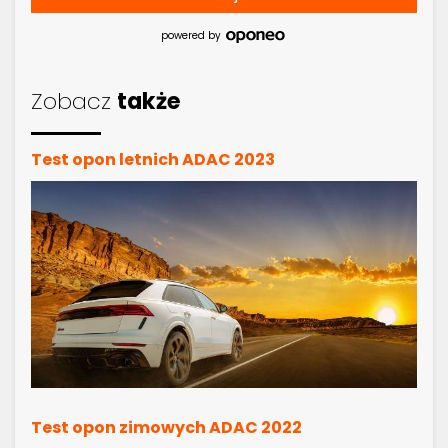
powered by
Zobacz
także
Test opon letnich ADAC 2023
Test opon zimowych ADAC 2022