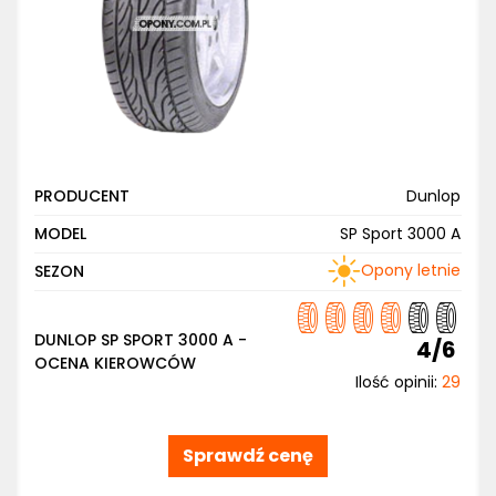
PRODUCENT
Dunlop
MODEL
SP Sport 3000 A
Opony letnie
SEZON
DUNLOP SP SPORT 3000 A -
4/6
OCENA KIEROWCÓW
Ilość opinii:
29
Sprawdź cenę