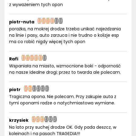
z wyważeniem tych opon
piotr-nuta
porażka, na mokrej drodze trzeba unikać najeżdzania
na linie i pasy, auto zarzuca i nie trudno o kolizje esp
ma co robić nigdy więcej tych opon
Rafi
Wspaniała na miasto, wzmocnione boki - odporność
na nasze idealne drogi; przez to twarda ale polecam.
piotr
Tragiczna opona. Nie polecam. Przy zakupie auta z
tymi oponami radze o natychmiastowa wymiane.
krzysiek
Na lato przy suchej drodze OK. Gdy pada deszcz, w
koleinach i na pasach TRAGEDIA!!!