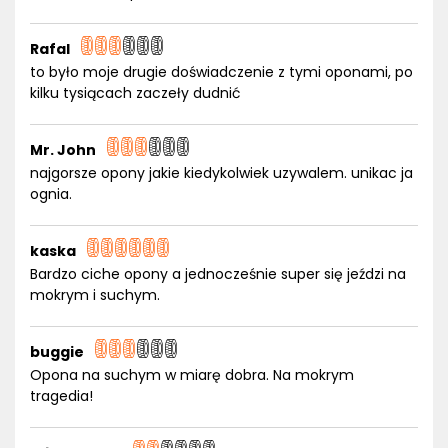
Rafal
to było moje drugie doświadczenie z tymi oponami, po
kilku tysiącach zaczeły dudnić
Mr. John
najgorsze opony jakie kiedykolwiek uzywalem. unikac ja
ognia.
kaska
Bardzo ciche opony a jednocześnie super się jeździ na
mokrym i suchym.
buggie
Opona na suchym w miarę dobra. Na mokrym
tragedia!