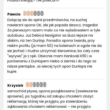
Podsumowując- nie polecam!
Pawcio
Dołączę sie do opinii przedmówców, na suchej
nawierzni opona OK, ale jak popada deszcz, tragedia!
Za pierwszym razem mało co nie wyladowałem w tyle
autobusu. Już Debica Navigator sa duzo lepsze na
sliskim, niz ten Dunlop. Ponadto opona twarda, przy
niskim profilu (ja mam 50) na koleinach w ogole nie da
sie jechać i trudno utrzymać kierownice, bo cały czas
"wyrywa" ja z ręki. Obecnie mam Hankooki K110 i w
porównaniu z Dunlopem niebo a ziemia i do tego za
niższe pieniądze. Ja wiecej tych opon Dunlopa nie
kupie.
Krzysiek
samochód pływa, opona poząbkowana (zawieszenie
sprawne), po tygodniu od zakupu chciałem złożyć
reklamację, której nie przyjęto, po stwierdzeniu
ząbkowania chciałem reklamować - nie przyjęto