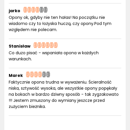
jarko
Opony ok, gdyby nie ten hałas! Na początku nie
wiadomo czy to łożyska huczą, czy opony.Pod tym
względem nie polecam.
Stanisław
Co duzo pisać - wspaniała opona w każdych
warunkach.
Marek
Faktycznie opona trudna w wyważeniu. Ścieralność
niska, sztywość wysoka, ale wszystkie opony popękały
na bokach w bardzo dziwny sposób - tak zygzakowato
!!! Jestem zmuszony do wymiany jeszcze przed
zużyciem bieżnika.