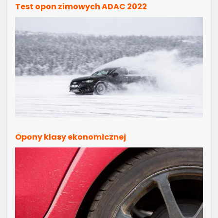
Test opon zimowych ADAC 2022
Opony klasy ekonomicznej