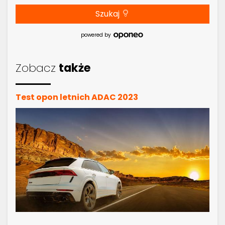
Szukaj
powered by
Zobacz
także
Test opon letnich ADAC 2023