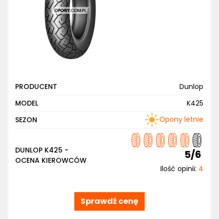
PRODUCENT
Dunlop
MODEL
K425
Opony letnie
SEZON
DUNLOP K425 -
5/6
OCENA KIEROWCÓW
Ilość opinii:
4
Sprawdź cenę