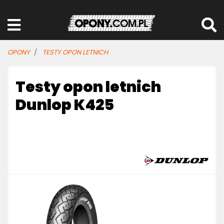
OPONY
TESTY OPON LETNICH
Testy opon letnich
Dunlop K425