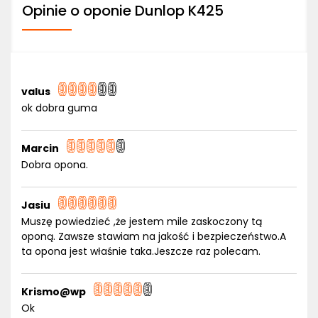
Opinie o oponie Dunlop K425
valus
ok dobra guma
Marcin
Dobra opona.
Jasiu
Muszę powiedzieć ,że jestem mile zaskoczony tą
oponą. Zawsze stawiam na jakość i bezpieczeństwo.A
ta opona jest właśnie taka.Jeszcze raz polecam.
Krismo@wp
Ok