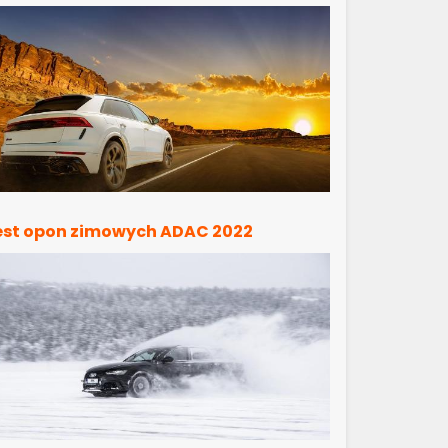
est opon zimowych ADAC 2022