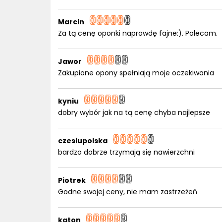
Marcin
Za tą cenę oponki naprawdę fajne:). Polecam.
Jawor
Zakupione opony spełniają moje oczekiwania
kyniu
dobry wybór jak na tą cenę chyba najlepsze
czesiupolska
bardzo dobrze trzymają się nawierzchni
Piotrek
Godne swojej ceny, nie mam zastrzeżeń
katon