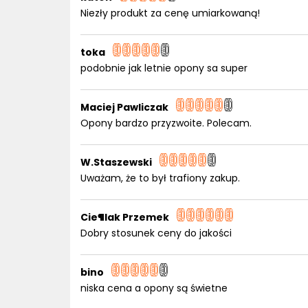
Niezły produkt za cenę umiarkowaną!
toka
podobnie jak letnie opony sa super
Maciej Pawliczak
Opony bardzo przyzwoite. Polecam.
W.Staszewski
Uważam, że to był trafiony zakup.
Cie¶lak Przemek
Dobry stosunek ceny do jakości
bino
niska cena a opony są świetne