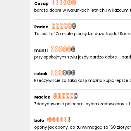
Cezap
bardzo dobre w warunkach letnich i w kazdum t
Radon
To jest to! Za małe pieniądze duża frajda! Same
manti
przy spokojnym stylu jazdy bardzo dobre - bar
robak
Rzeczywiście za taką kasę można kupić lepsze 
Maciek
Zdecydowanie polecam, byłem zadowolony z 
bolo
opony jak opony, co tu wymagać za 160 złotyc