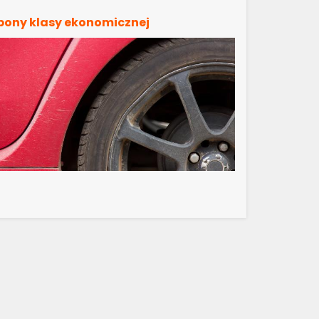
pony klasy ekonomicznej