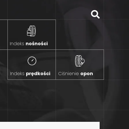
Indeks
nośności
Indeks
prędkości
Ciśnienie
opon