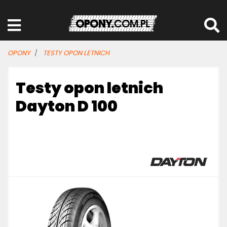
OPONY
TESTY OPON LETNICH
Testy opon letnich
Dayton D 100