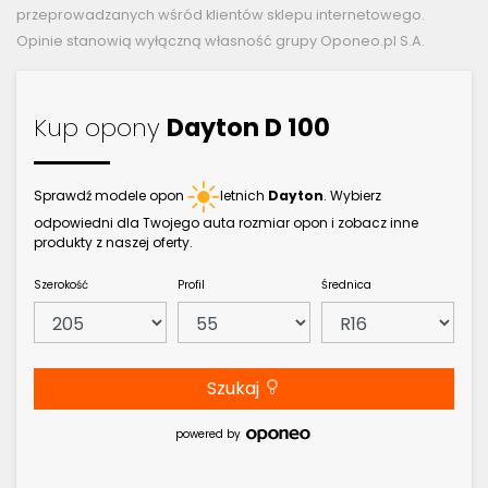
przeprowadzanych wśród klientów sklepu internetowego.
Opinie stanowią wyłączną własność grupy Oponeo.pl S.A.
Kup opony
Dayton D 100
Sprawdź modele opon
letnich
Dayton
. Wybierz
odpowiedni dla Twojego auta rozmiar opon i zobacz inne
produkty z naszej oferty.
Szerokość
Profil
Średnica
Szukaj
powered by