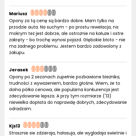
Mariusz
Opony za tą cenę są bardzo dobre. Mam tylko na
przodzie auta. Na suchym - po prostu rewelacja, na
mokrym też jest dobrze, ale ostrożnie na kałuże i ostre
zakręty - bo trochę wynosi pojazd. Głębokie błoto - nie
ma żadnego problemu. Jestem bardzo zadowolony z
zakupu.
Jerasek
Opony po 2 sezonach zupełnie pozbawione bieżnika,
trudności z wyważeniem, bardzo głośne. Wiem, że to
dolna półka cenowa, ale popularna konkurencja jest
zdecydowanie lepsza. A przy tym rozmiarze ('13)
niewielka dopłata do naprawdę dobrych, zdecydowanie
odradzam.
Kjs13
Strasznie sie zdzieraja, hałasuja, ale wygladaja swietnie i