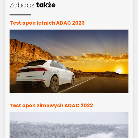
Zobacz
także
Test opon letnich ADAC 2023
Test opon zimowych ADAC 2022