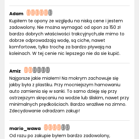
Adam
Kupiłem te opony ze względu na niską cene i jestem
zadowolony. Nie można wymagać od opon za 150 zł
bardzo dobrych właściwości trakcyjnych,ale mimo to
dobrze odprowadzają wodę, są ciche, nawet
komfortowe, tylko trochę za bardzo pływają na
koleinach. W tej cenie nic lepszego nie da sie kupić.
Amiz
Najgorsze jakie miałem! Na mokrym zachowuje się
jakby była z plastiku. Przy mocniejszym hamowaniu
auto zamienia się w sanki. To samo dzieję się przy
ostrzejszym skręcaniu na wodzie lub śliskim, nawet przy
minimalnych prędkościach. Bardzo wrażliwe na zimno.
Zdecydowanie odradzam zakup!
mario_wawa
Od razu po zakupie byłem bardzo zadowolony,