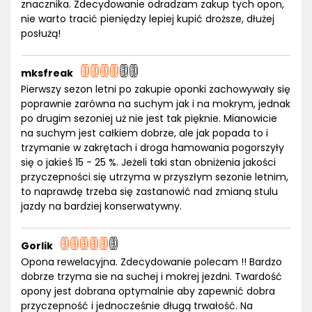
znacznika. Zdecydowanie odradzam zakup tych opon,
nie warto tracić pieniędzy lepiej kupić droższe, dłużej
posłużą!
mksfreak
Pierwszy sezon letni po zakupie oponki zachowywały się
poprawnie zarówna na suchym jak i na mokrym, jednak
po drugim sezoniej uż nie jest tak pięknie. Mianowicie
na suchym jest całkiem dobrze, ale jak popada to i
trzymanie w zakrętach i droga hamowania pogorszyły
się o jakieś 15 - 25 %. Jeżeli taki stan obniżenia jakości
przyczepności się utrzyma w przyszłym sezonie letnim,
to naprawdę trzeba się zastanowić nad zmianą stulu
jazdy na bardziej konserwatywny.
Gorlik
Opona rewelacyjna. Zdecydowanie polecam !! Bardzo
dobrze trzyma sie na suchej i mokrej jezdni. Twardość
opony jest dobrana optymalnie aby zapewnić dobra
przyczepność i jednocześnie długą trwałość. Na