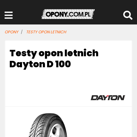
OPONY
TESTY OPON LETNICH
Testy opon letnich
Dayton D 100