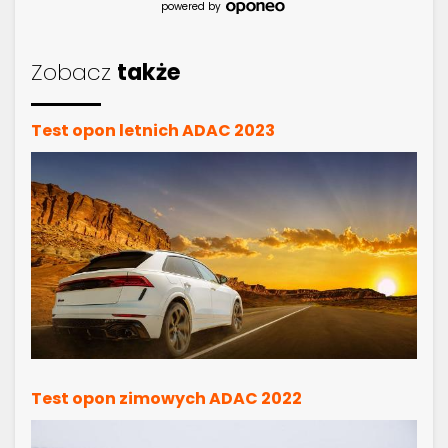
powered by
Zobacz
także
Test opon letnich ADAC 2023
Test opon zimowych ADAC 2022