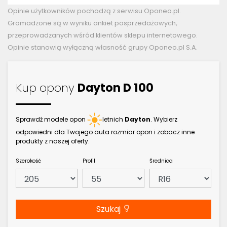
Opinie użytkowników pochodzą z serwisu Oponeo.pl.
Gromadzone są w wyniku ankiet posprzedażowych,
przeprowadzanych wśród klientów sklepu internetowego.
Opinie stanowią wyłączną własność grupy Oponeo.pl S.A.
Kup opony
Dayton D 100
Sprawdź modele opon
letnich
Dayton
. Wybierz
odpowiedni dla Twojego auta rozmiar opon i zobacz inne
produkty z naszej oferty.
Szerokość
Profil
Średnica
Szukaj