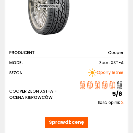
PRODUCENT
Cooper
MODEL
Zeon XST-A
Opony letnie
SEZON
COOPER ZEON XST-A -
5/6
OCENA KIEROWCÓW
Ilość opinii:
2
Sprawdź cenę