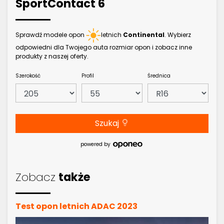
SportContact 6
Sprawdź modele opon
letnich
Continental
. Wybierz
odpowiedni dla Twojego auta rozmiar opon i zobacz inne
produkty z naszej oferty.
Szerokość
Profil
Średnica
Szukaj
powered by
Zobacz
także
Test opon letnich ADAC 2023