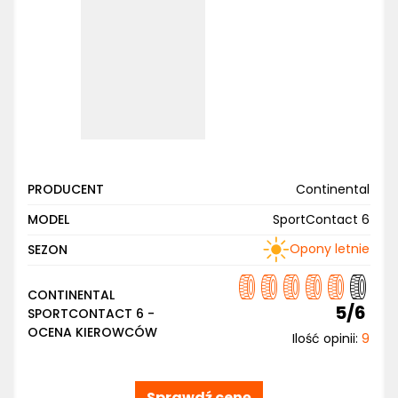
PRODUCENT
Continental
MODEL
SportContact 6
Opony letnie
SEZON
CONTINENTAL
5/6
SPORTCONTACT 6 -
OCENA KIEROWCÓW
Ilość opinii:
9
Sprawdź cenę