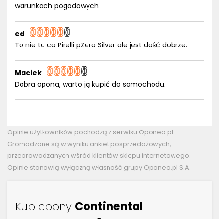
warunkach pogodowych
ed
To nie to co Pirelli pZero Silver ale jest dość dobrze.
Maciek
Dobra opona, warto ją kupić do samochodu.
Opinie użytkowników pochodzą z serwisu Oponeo.pl.
Gromadzone są w wyniku ankiet posprzedażowych,
przeprowadzanych wśród klientów sklepu internetowego.
Opinie stanowią wyłączną własność grupy Oponeo.pl S.A.
Kup opony
Continental