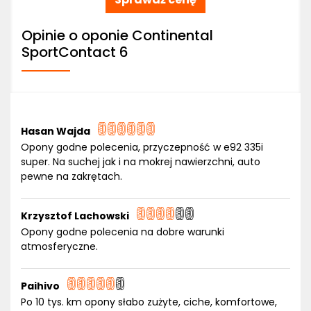
Opinie o oponie Continental
SportContact 6
Hasan Wajda
Opony godne polecenia, przyczepność w e92 335i
super. Na suchej jak i na mokrej nawierzchni, auto
pewne na zakrętach.
Krzysztof Lachowski
Opony godne polecenia na dobre warunki
atmosferyczne.
Paihivo
Po 10 tys. km opony słabo zużyte, ciche, komfortowe,