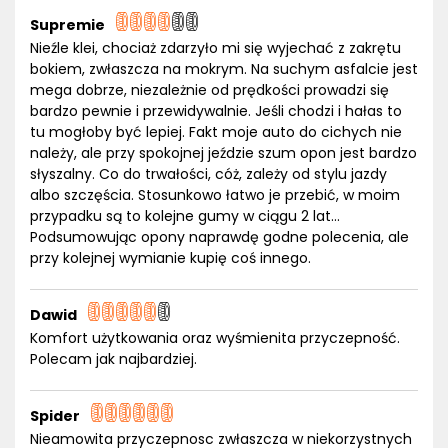
Supremie
Nieźle klei, chociaż zdarzyło mi się wyjechać z zakrętu
bokiem, zwłaszcza na mokrym. Na suchym asfalcie jest
mega dobrze, niezależnie od prędkości prowadzi się
bardzo pewnie i przewidywalnie. Jeśli chodzi i hałas to
tu mogłoby być lepiej. Fakt moje auto do cichych nie
należy, ale przy spokojnej jeździe szum opon jest bardzo
słyszalny. Co do trwałości, cóż, zależy od stylu jazdy
albo szczęścia. Stosunkowo łatwo je przebić, w moim
przypadku są to kolejne gumy w ciągu 2 lat...
Podsumowując opony naprawdę godne polecenia, ale
przy kolejnej wymianie kupię coś innego.
Dawid
Komfort użytkowania oraz wyśmienita przyczepność.
Polecam jak najbardziej.
Spider
Nieamowita przyczepnosc zwłaszcza w niekorzystnych