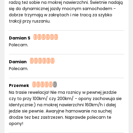
radzą też sobie na mokrej nawierzchni. Świetnie nadają
się do dynamicznej jazdy mocnym samochodem -
dobrze trzymają w zakrętach i nie tracą za szybko
trakcji przy ruszaniu.
Damian S
Polecam.
Damian
Polecam.
Przemek
Na trasie rewelacja! Nie ma roznicy w pewnej jezdzie
czy to przy 100km/ czy 200km/ - opony zachowuja sie
identycznie:) na mokrej nawierzchni 160km/h i dalej
jedzie sie pewnie. Awaryjne hamowanie na suchej
drodze tez bez zastrzezen. Naprawde polecam te
opony!