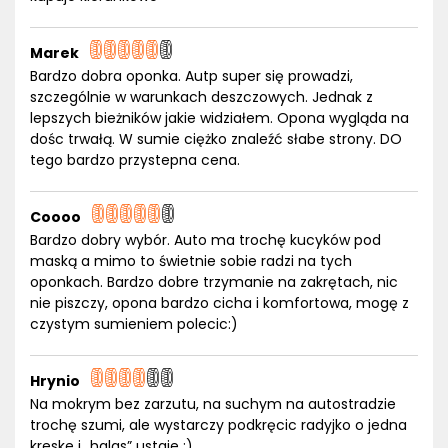
Marek
Bardzo dobra oponka. Autp super się prowadzi,
szczególnie w warunkach deszczowych. Jednak z
lepszych bieżników jakie widziałem. Opona wygląda na
dośc trwałą. W sumie ciężko znaleźć słabe strony. DO
tego bardzo przystepna cena.
Coooo
Bardzo dobry wybór. Auto ma trochę kucyków pod
maską a mimo to świetnie sobie radzi na tych
oponkach. Bardzo dobre trzymanie na zakrętach, nic
nie piszczy, opona bardzo cicha i komfortowa, mogę z
czystym sumieniem polecic:)
Hrynio
Na mokrym bez zarzutu, na suchym na autostradzie
trochę szumi, ale wystarczy podkręcic radyjko o jedna
kreske i „halas” ustaje :)