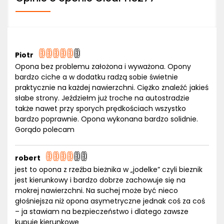
Piotr
Opona bez problemu założona i wyważona. Opony
bardzo ciche a w dodatku radzą sobie świetnie
praktycznie na każdej nawierzchni. Ciężko znaleźć jakieś
słabe strony. Jeździełm już troche na autostradzie
także nawet przy sporych prędkościach wszystko
bardzo poprawnie. Opona wykonana bardzo solidnie.
Gorądo polecam
robert
jest to opona z rzeźba bieżnika w „jodelke” czyli bieznik
jest kierunkowy i bardzo dobrze zachowuje się na
mokrej nawierzchni. Na suchej może być nieco
głośniejsza niż opona asymetryczne jednak coś za coś
– ja stawiam na bezpieczeństwo i dlatego zawsze
kupuje kierunkowe