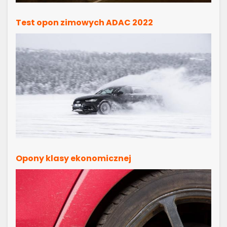
Test opon zimowych ADAC 2022
Opony klasy ekonomicznej