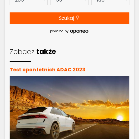
Szukaj
powered by
Zobacz
także
Test opon letnich ADAC 2023