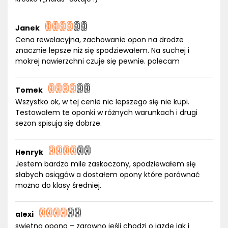
Janek
Cena rewelacyjna, zachowanie opon na drodze
znacznie lepsze niż się spodziewałem. Na suchej i
mokrej nawierzchni czuje się pewnie. polecam
Tomek
Wszystko ok, w tej cenie nic lepszego się nie kupi.
Testowałem te oponki w różnych warunkach i drugi
sezon spisują się dobrze.
Henryk
Jestem bardzo mile zaskoczony, spodziewałem się
słabych osiągów a dostałem opony które porównać
można do klasy średniej.
alexi
swietna opona – zarowno jeśli chodzi o jazde jak i