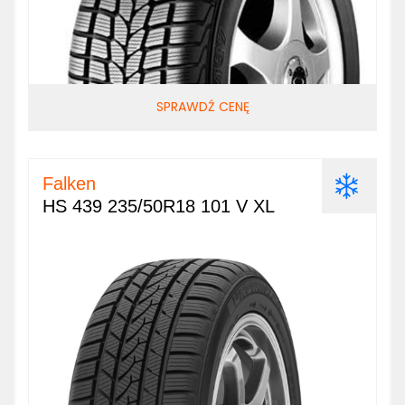
SPRAWDŹ CENĘ
Falken
HS 439 235/50R18 101 V XL