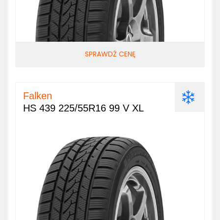
SPRAWDŹ CENĘ
Falken
HS 439 225/55R16 99 V XL