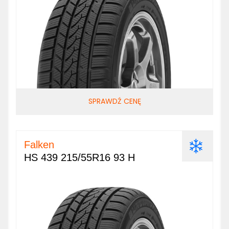
SPRAWDŹ CENĘ
Falken
HS 439 215/55R16 93 H