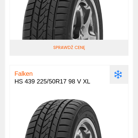
SPRAWDŹ CENĘ
Falken
HS 439 225/50R17 98 V XL