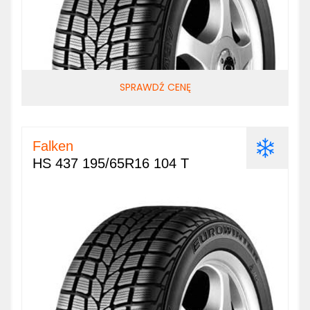
SPRAWDŹ CENĘ
Falken
HS 437 195/65R16 104 T