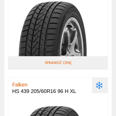
SPRAWDŹ CENĘ
Falken
HS 439 205/60R16 96 H XL