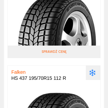
SPRAWDŹ CENĘ
Falken
HS 437 195/70R15 112 R