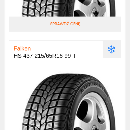
SPRAWDŹ CENĘ
Falken
HS 437 215/65R16 99 T