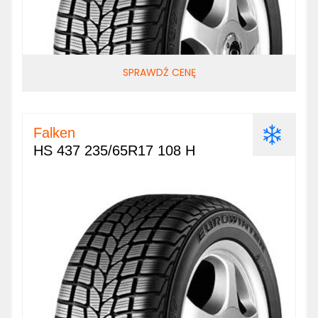
SPRAWDŹ CENĘ
Falken
HS 437 235/65R17 108 H