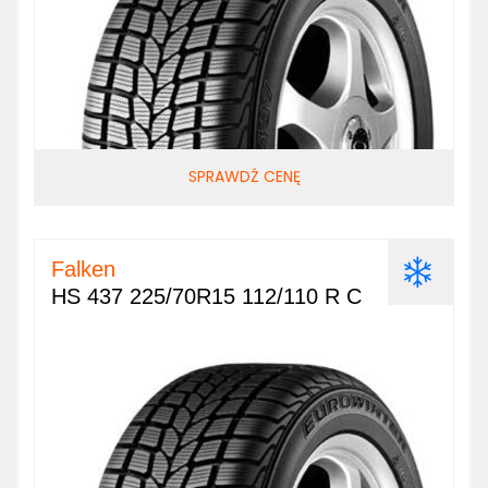
SPRAWDŹ CENĘ
Falken
HS 437 225/70R15 112/110 R C