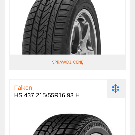
SPRAWDŹ CENĘ
Falken
HS 437 215/55R16 93 H