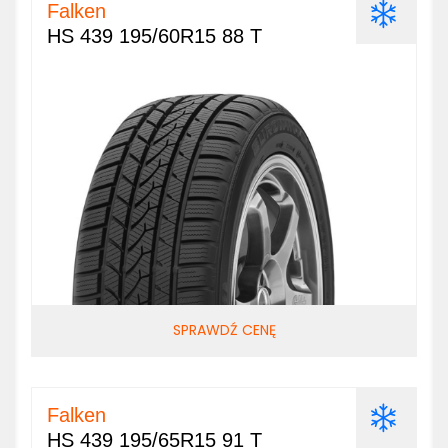
Falken
HS 439 195/60R15 88 T
SPRAWDŹ CENĘ
Falken
HS 439 195/65R15 91 T