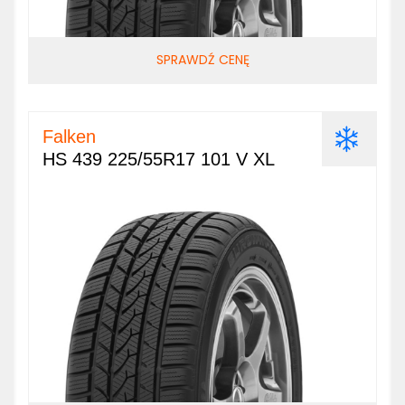
SPRAWDŹ CENĘ
Falken
HS 439 225/55R17 101 V XL