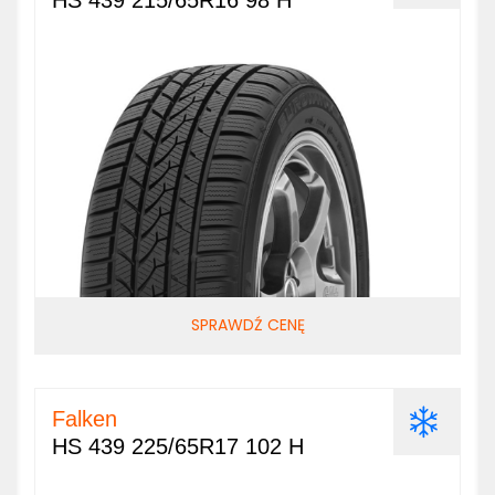
HS 439 215/65R16 98 H
SPRAWDŹ CENĘ
Falken
HS 439 225/65R17 102 H