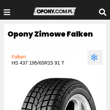
Opony Zimowe Falken
Falken
HS 437 195/65R15 91 T