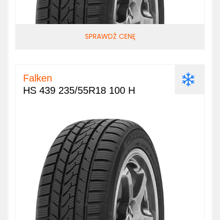
SPRAWDŹ CENĘ
Falken
HS 439 235/55R18 100 H