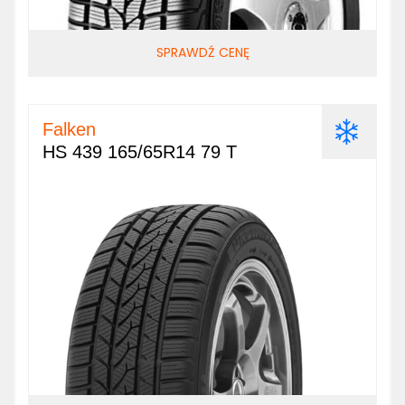
SPRAWDŹ CENĘ
Falken
HS 439 165/65R14 79 T