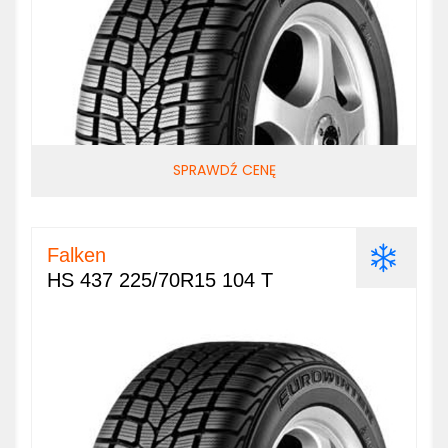
SPRAWDŹ CENĘ
Falken
HS 437 225/70R15 104 T