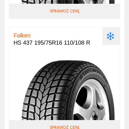
SPRAWDŹ CENĘ
Falken
HS 437 195/75R16 110/108 R
SPRAWDŹ CENĘ