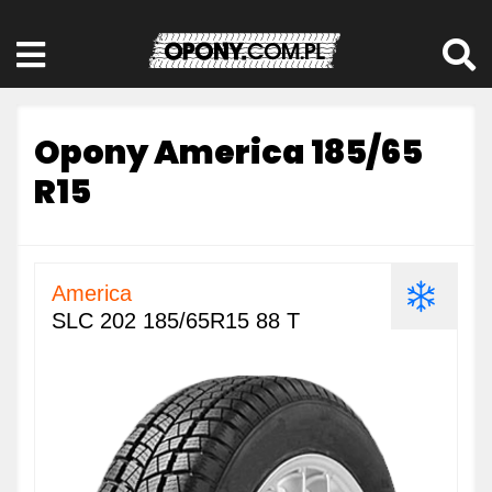
Opony America 185/65
R15
America
SLC 202 185/65R15 88 T